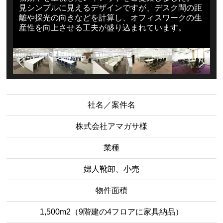
見シンプルに見えるデザインですが、デスク間の距
離や採光の向きなどを計算し、オフィスワークの生
産性を向上させる工夫が盛り込まれています。
社名／案件名
株式会社アマガサ様
業種
婦人靴卸、小売
物件面積
1,500m2（9階建の4フロアに家具納品）