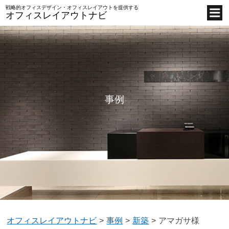
戦略的オフィスデザイン・オフィスレイアウトを提供する
オフィスレイアウトナビ
事例
オフィスレイアウトナビ
事例
新築
アマガサ様