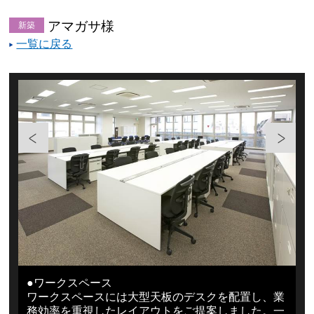
アマガサ様
新築
一覧に戻る
●ワークスペース
ワークスペースには大型天板のデスクを配置し、業
ッ
務効率を重視したレイアウトをご提案しました。一