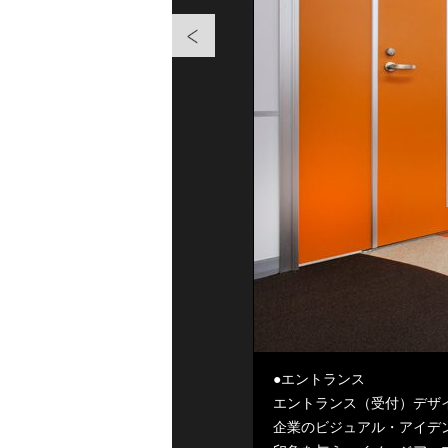
●エントランス
エントランス（受付）デザ
企業のビジュアル・アイデ