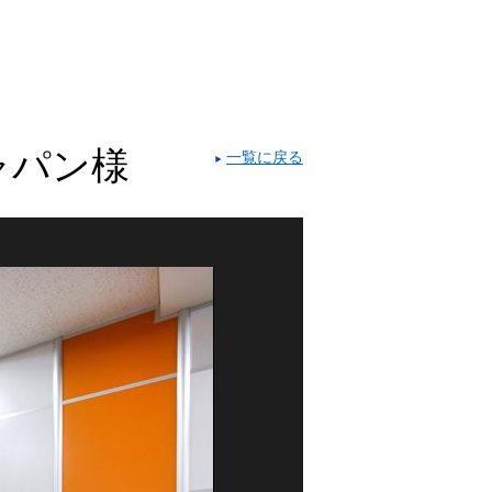
ャパン様
一覧に戻る