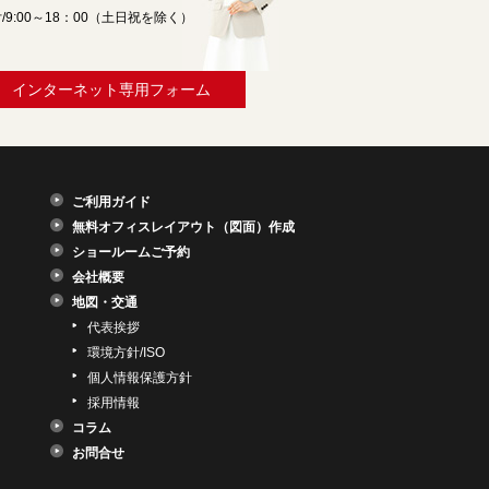
/9:00～18：00（土日祝を除く）
インターネット専用フォーム
ご利用ガイド
無料オフィスレイアウト（図面）作成
ショールームご予約
会社概要
地図・交通
代表挨拶
環境方針/ISO
個人情報保護方針
採用情報
コラム
お問合せ