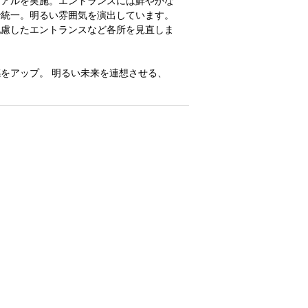
ーアルを実施。エントランスには鮮やかな
で統一。明るい雰囲気を演出しています。
配慮したエントランスなど各所を見直しま
をアップ。 明るい未来を連想させる、