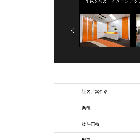
印象を与え、イメージアッ
社名／案件名
業種
物件面積