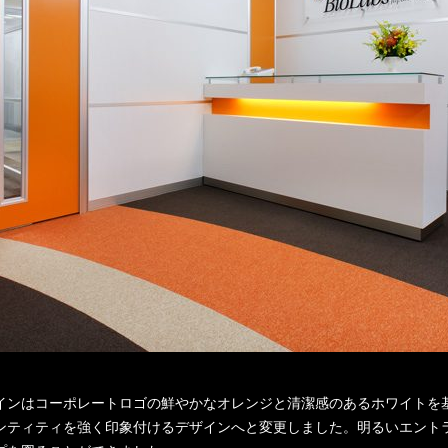
インはコーポレートロゴの鮮やかなオレンジと清潔感のあるホワイトを
ンティティを強く印象付けるデザインへと変更しました。明るいエント