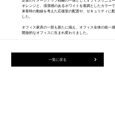
企業のイメージアップ戦略の一環としてオフィスリニュ
オレンジと、清潔感のあるホワイトを基調としたカラー
来客時の動線を考えた応接室の配置や、セキュリティに
した。
オフィス家具の一部も新たに揃え、オフィス全体の統一感
開放的なオフィスに生まれ変わりました。
一覧に戻る