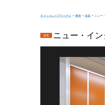
オフィスレイアウトナビ
事例
改装
ニュー
ニュー・イン
改装