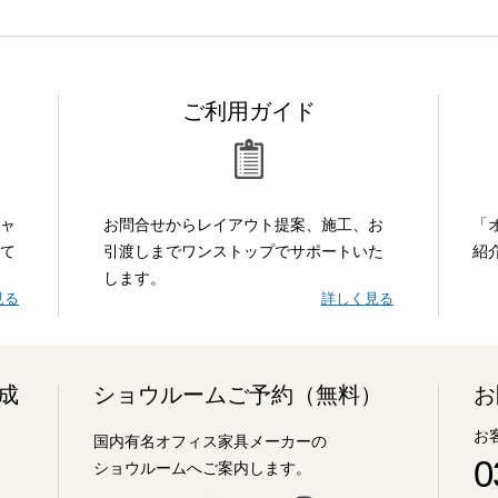
ご利用ガイド
ャ
お問合せからレイアウト提案、施工、お
「
て
引渡しまでワンストップでサポートいた
紹
します。
見る
詳しく見る
成
ショウルームご予約（無料）
お
お
国内有名オフィス家具メーカーの
0
ショウルームへご案内します。