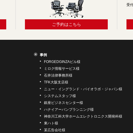
受付
ご予約はこちら
事例
FORGEDGINZAビル様
ミロク情報サービス様
石井法律事務所様
TFK大阪支店様
ニュー・イングランド・バイオラボ・ジャパン様
システムスタッフ様
銀座ビジネスセンター様
ハナイアーバンプランニング様
神奈川工科大学ホームエレクトロニクス開発科様
東ハト様
某広告会社様