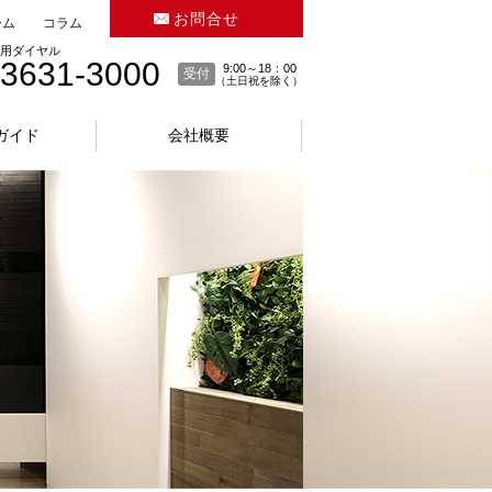
お問合せ
ーム
コラム
用ダイヤル
-3631-3000
9:00～18：00
受付
（土日祝を除く）
ガイド
会社概要